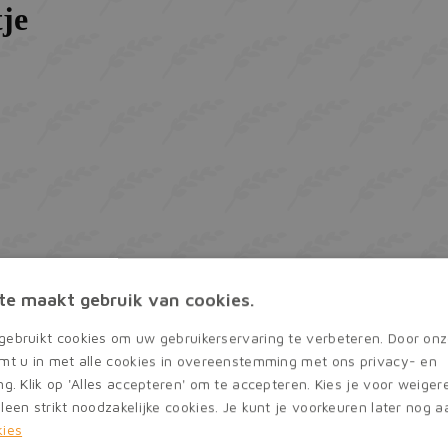
te maakt gebruik van cookies.
gebruikt cookies om uw gebruikerservaring te verbeteren. Door onz
emt u in met alle cookies in overeenstemming met ons privacy- en
ng. Klik op 'Alles accepteren' om te accepteren. Kies je voor weige
leen strikt noodzakelijke cookies. Je kunt je voorkeuren later nog 
kies