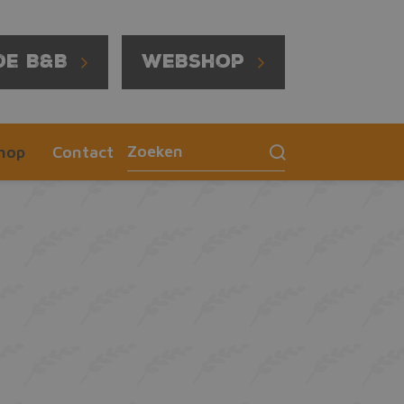
de B&B
Webshop
hop
Contact