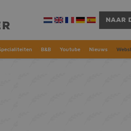
Naar 
Specialiteiten
B&B
Youtube
Nieuws
Webs