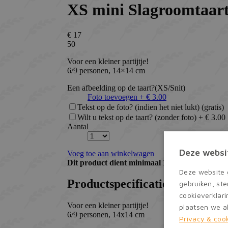
Deze websi
Deze website 
gebruiken, st
cookieverklari
plaatsen we al
Privacy & coo