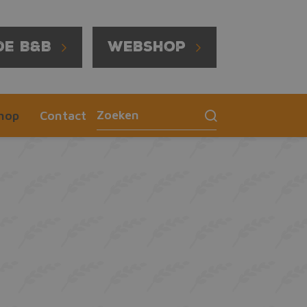
de B&B
Webshop
hop
Contact