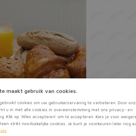
te maakt gebruik van cookies.
gebruikt cookies om uw gebruikerservaring te verbeteren. Door onz
emt u in met alle cookies in overeenstemming met ons privacy- en
ng. Klik op 'Alles accepteren' om te accepteren. Kies je voor weige
leen strikt noodzakelijke cookies. Je kunt je voorkeuren later nog 
kies