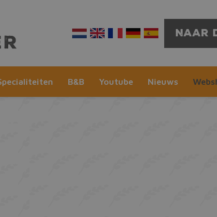
Naar 
Specialiteiten
B&B
Youtube
Nieuws
Webs