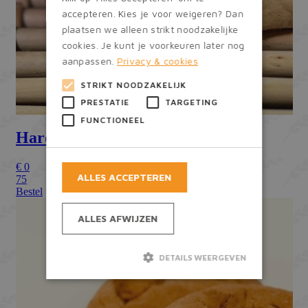
accepteren. Kies je voor weigeren? Dan
plaatsen we alleen strikt noodzakelijke
cookies. Je kunt je voorkeuren later nog
aanpassen.
Privacy & cookies
STRIKT NOODZAKELIJK
PRESTATIE
TARGETING
FUNCTIONEEL
ALLES ACCEPTEREN
ALLES AFWIJZEN
DETAILS WEERGEVEN
Strikt noodzakelijk
Prestatie