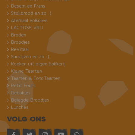
Desem en Frans
Stokbrood en zo :)
Allemaal Volkoren
LACTOSE VRIJ
Broden
Broodjes
ReVitaal
Saucijzen en zo :)
Koeken uit eigen bakkerij
Kleine Taarten
Taarten & FotoTaarten
Petit Fours
Gebakjes
Belegde Broodjes
Lunches
Volg ons