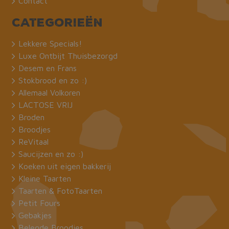
Contact
Categorieën
Lekkere Specials!
Luxe Ontbijt Thuisbezorgd
Desem en Frans
Stokbrood en zo :)
Allemaal Volkoren
LACTOSE VRIJ
Broden
Broodjes
ReVitaal
Saucijzen en zo :)
Koeken uit eigen bakkerij
Kleine Taarten
Taarten & FotoTaarten
Petit Fours
Gebakjes
Belegde Broodjes